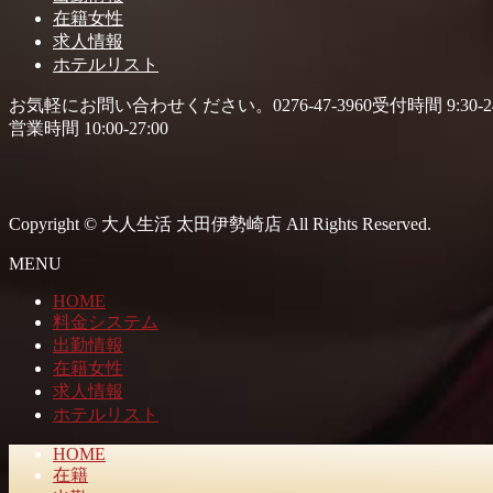
在籍女性
求人情報
ホテルリスト
お気軽にお問い合わせください。
0276-47-3960
受付時間 9:30-24
営業時間 10:00-27:00
Copyright © 大人生活 太田伊勢崎店 All Rights Reserved.
MENU
HOME
料金システム
出勤情報
在籍女性
求人情報
ホテルリスト
HOME
在籍