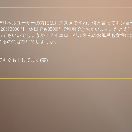
デリヘルユーザーの方にはおススメですね。何と言ってもショ
20分3000円、休日でも3500円で利用できちゃいます。たとえ宿泊(
言ってもいいでしょうか！？イエローベルさんのお風呂も女性に
れるのではないでしょうか。
もぐもぐしてます(笑)