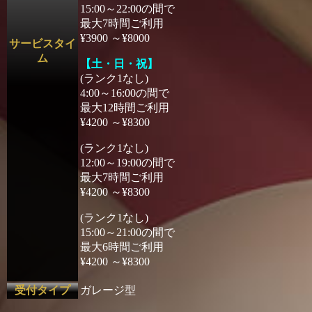
15:00～22:00の間で
最大7時間ご利用
¥3900 ～¥8000
サービスタイ
ム
【土・日・祝】
(ランク1なし)
4:00～16:00の間で
最大12時間ご利用
¥4200 ～¥8300
(ランク1なし)
12:00～19:00の間で
最大7時間ご利用
¥4200 ～¥8300
(ランク1なし)
15:00～21:00の間で
最大6時間ご利用
¥4200 ～¥8300
受付タイプ
ガレージ型