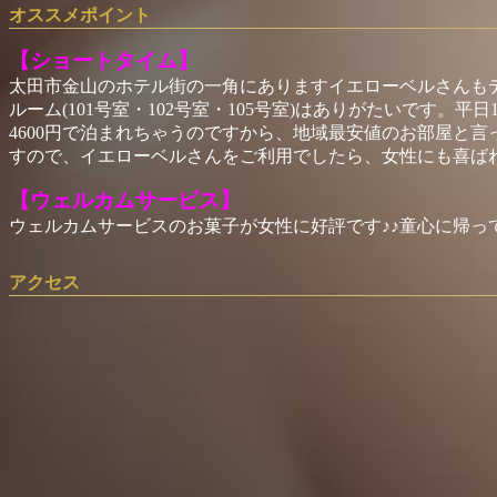
オススメポイント
【ショートタイム】
太田市金山のホテル街の一角にありますイエローベルさんも
ルーム(101号室・102号室・105号室)はありがたいです。平日1
4600円で泊まれちゃうのですから、地域最安値のお部屋と
すので、イエローベルさんをご利用でしたら、女性にも喜ば
【ウェルカムサービス】
ウェルカムサービスのお菓子が女性に好評です♪♪童心に帰って
アクセス