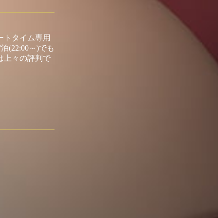
ートタイム専用
22:00～)でも
は上々の評判で