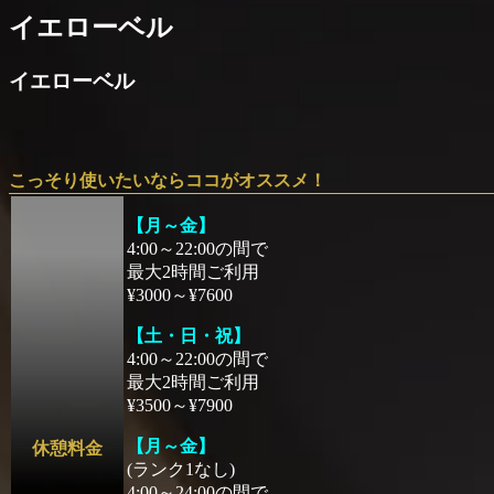
イエローベル
イエローベル
こっそり使いたいならココがオススメ！
【月～金】
4:00～22:00の間で
最大2時間ご利用
¥3000～¥7600
【土・日・祝】
4:00～22:00の間で
最大2時間ご利用
¥3500～¥7900
【月～金】
休憩料金
(ランク1なし)
4:00～24:00の間で