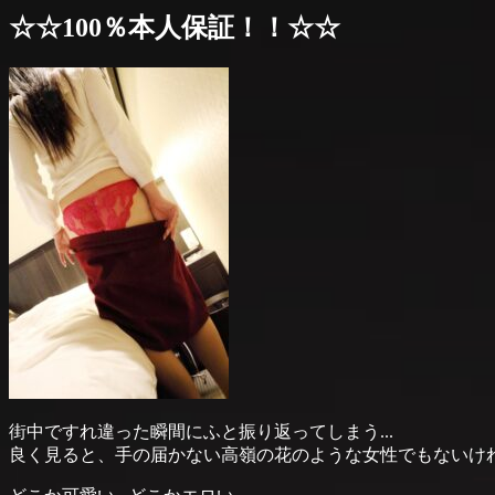
☆☆100％本人保証！！☆☆
街中ですれ違った瞬間にふと振り返ってしまう...
良く見ると、手の届かない高嶺の花のような女性でもないけれど