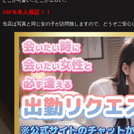
どこか可愛い...どこかエロい...
100％本人保証！！
当店は写真と同じ女の子が訪問致しますので、どうぞご安心し