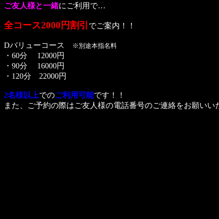
ご友人様と一緒
にご利用で…
全コース2000円割引
でご案内！！
Dバリューコース
※別途本指名料
・60分 12000円
・90分 16000円
・120分 22000円
2名様以上
での
ご利用可能
です！！
また、ご予約の際はご友人様の電話番号のご連絡をお願いい