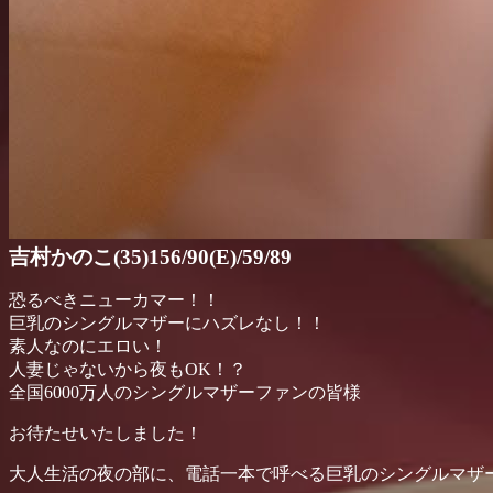
吉村かのこ(35)156/90(E)/59/89
恐るべきニューカマー！！
巨乳のシングルマザーにハズレなし！！
素人なのにエロい！
人妻じゃないから夜もOK！？
全国6000万人のシングルマザーファンの皆様
お待たせいたしました！
大人生活の夜の部に、電話一本で呼べる巨乳のシングルマザ