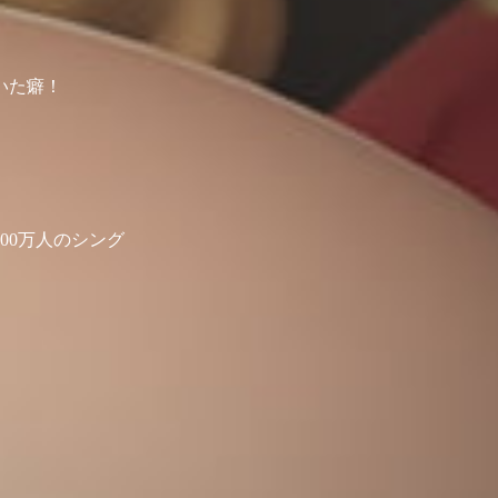
いた癖！
00万人のシング