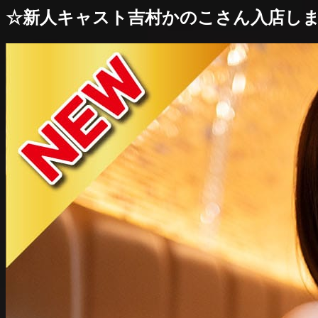
☆新人キャスト吉村かのこさん入店し