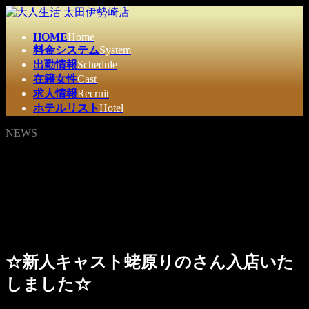
コ
ナ
ン
ビ
HOME
Home
テ
ゲ
料金システム
System
ン
ー
出勤情報
Schedule
ツ
シ
在籍女性
Cast
へ
ョ
求人情報
Recruit
ス
ン
ホテルリスト
Hotel
キ
に
ッ
移
NEWS
プ
動
☆新人キャスト蛯原りのさん入店いた
しました☆