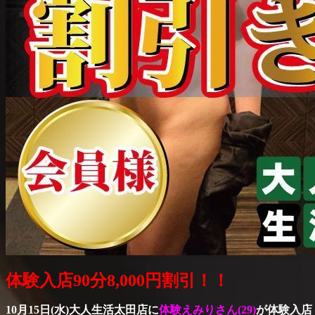
体験入店90分8,000円割引！！
10月15日(水)大人生活太田店に
体験えみりさん(29
)
が体験入店