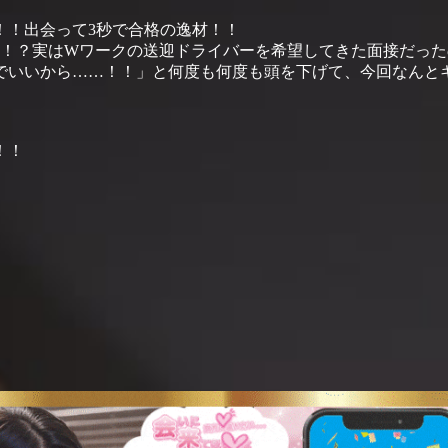
！！出会って3秒で合格の逸材！！
ょうか！？実はWワークの送迎ドライバーを希望してきた面接だっ
でいいから……！！」と何度も何度も頭を下げて、今回なんと
！！