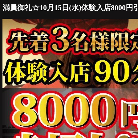
満員御礼☆10月15日(水)体験入店8000