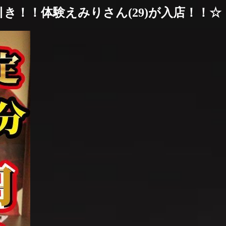
円引き！！体験えみりさん(29)が入店！！☆