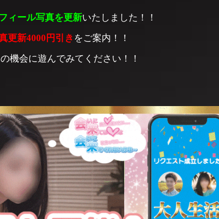
フィール写真を
更新
いたしました！！
真更新
4000円引き
をご案内！！
この機会に遊んでみてください！！