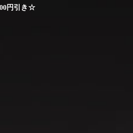
00円引き☆