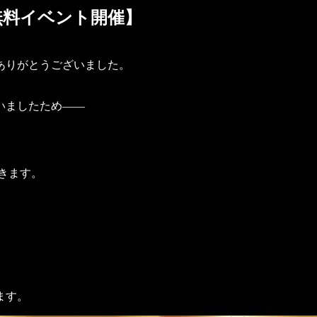
無料イベント開催】
ありがとうございました。
いましたため――
きます。
ます。