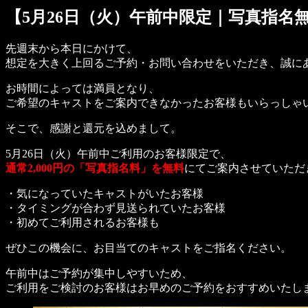
【5月26日（火）午前中限定｜写真指名
先週末から本日にかけて、
想定を大きく上回るご予約・お問い合わせをいただき、誠に
お時間によっては満員となり、
ご希望のキャストをご案内できなかったお客様もいらっしゃ
そこで、感謝と還元を込めまして。
5月26日（火）午前中ご利用のお客様限定で、
通常2,000円の「写真指名料」を無料
にてご案内させていただ
・気になっていたキャストがいたお客様
・タイミングが合わず見送られていたお客様
・初めてご利用されるお客様も
ぜひこの機会に、お目当てのキャストをご指名ください。
午前中はご予約が集中しやすいため、
ご利用をご検討のお客様はお早めのご予約をおすすめいたし