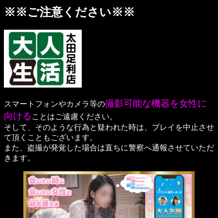
※※ご注意ください※※
撮影可能な機器を女性に
スマートフォンやカメラ等の
向ける
ことはご遠慮ください。
そして、そのような行為と疑われた時は、プレイを中止させ
て頂くこともございます。
また、盗撮が発覚した場合は直ちに警察へ通報させていただ
きます。